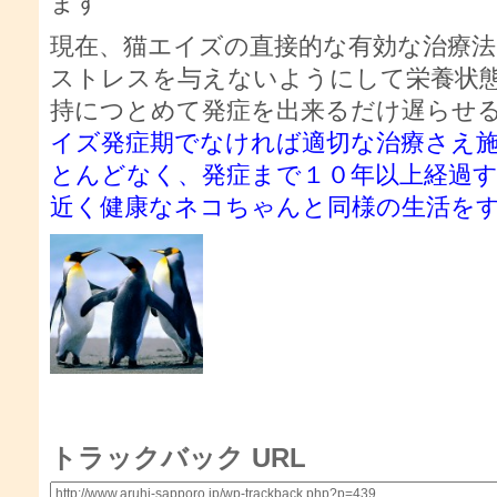
ます
現在、猫エイズの直接的な有効な治療
ストレスを与えないようにして栄養状
持につとめて発症を出来るだけ遅らせ
イズ発症期でなければ適切な治療さえ
とんどなく、発症まで１０年以上経過
近く健康なネコちゃんと同様の生活を
トラックバック URL