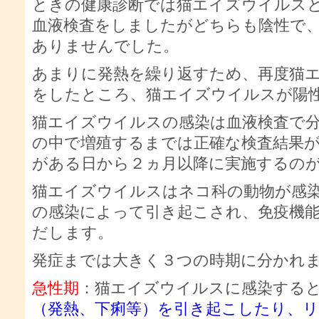
ときの健康診断では猫エイズウイルス
血液検査をしましたがどちらも陰性で
ありませんでした。
あまりに発熱を繰り返すため、再度猫
をしたところ、猫エイズウイルスが陽
猫エイズウイルスの感染は血液検査で
の中で増殖するまでは正確な検査結果
がある日から２ヵ月以降に実施するの
猫エイズウイルスはネコ科の動物が感
の感染によって引き起こされ、免疫機
だします。
発症までは大きく３つの時期に分かれ
急性期
：猫エイズウイルスに感染する
（発熱、下痢等）を引き起こしたり、