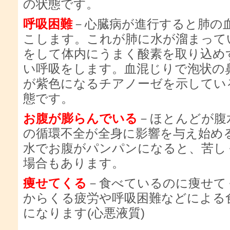
の状態です。
呼吸困難
－心臓病が進行すると肺の
こします。これが肺に水が溜まって
をして体内にうまく酸素を取り込め
い呼吸をします。血混じりで泡状の
が紫色になるチアノーゼを示してい
態です。
お腹が膨らんでいる
－ほとんどが腹
の循環不全が全身に影響を与え始め
水でお腹がパンパンになると、苦し
場合もあります。
痩せてくる
－食べているのに痩せて
からくる疲労や呼吸困難などによる
になります(心悪液質)