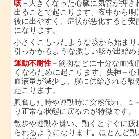
咳
－大きくなった心臓に気管が押さ
出ることで起こります。夜中から明
後に出やすく、症状が悪化すると安
になります。
小さくこもったような咳から始まり
引っかかるような激しい咳が出始め
運動不耐性
－筋肉などに十分な血液(
くなるために起こります。
失神
－心
血液量が減少し、脳に供給される酸
起こります。
興奮した時や運動時に突然倒れ、１
り正常な状態に戻るのが特徴です。
散歩や運動を嫌い、動くとすぐに疲
られるようになります。ほとんど動