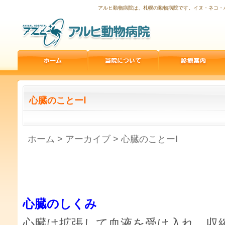
アルヒ動物病院は、札幌の動物病院です。イヌ・ネコ・
心臓のことーⅠ
ホーム
>
アーカイブ
> 心臓のことーⅠ
心臓のしくみ
心臓は拡張して血液を受け入れ、収