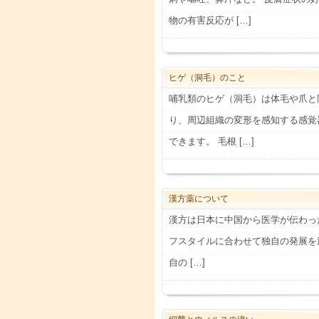
物の有害反応が […]
ヒゲ（洞毛）のこと
哺乳類のヒゲ（洞毛）は体毛や爪と
り、周辺組織の変形を感知する感覚
できます。 毛根 […]
漢方薬について
漢方は日本に中国から医学が伝わっ
フスタイルに合わせて独自の発展を
自の […]