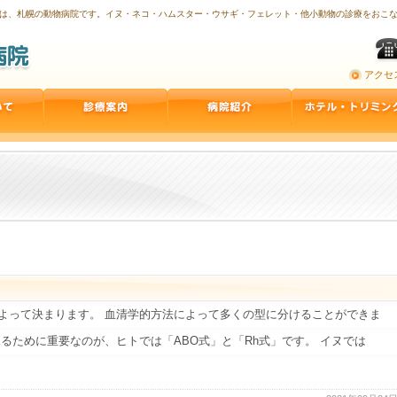
は、札幌の動物病院です。イヌ・ネコ・ハムスター・ウサギ・フェレット・他小動物の診療をおこ
アクセ
よって決まります。 血清学的方法によって多くの型に分けることができま
るために重要なのが、ヒトでは「ABO式」と「Rh式」です。 イヌでは