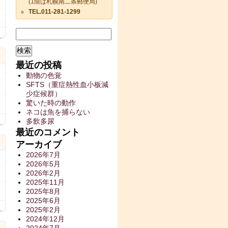
(1階は札幌南二条郵便局)
TEL.011-281-1299
検
日
索:
最近の投稿
動物の色覚
SFTS（重症熱性血小板減
少症候群）
驚いた時の動作
ネコは魚を捕らない
日
多飲多尿
最近のコメント
アーカイブ
2026年7月
2026年5月
2026年2月
2025年11月
2025年8月
2025年6月
日
2025年2月
2024年12月