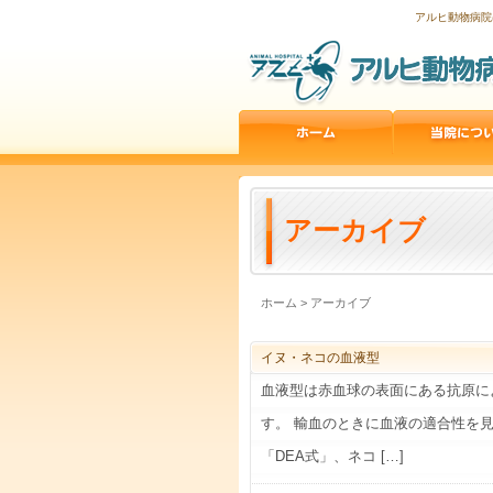
アルヒ動物病院
アーカイブ
ホーム
>
アーカイブ
イヌ・ネコの血液型
血液型は赤血球の表面にある抗原に
す。 輸血のときに血液の適合性を見
「DEA式」、ネコ […]