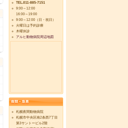
日
TEL.011-885-7151
9:00～12:00
16:00～19:00
9:00～12:00（日・祝日）
火曜日は予約診療
木曜休診
アルヒ動物病院周辺地図
日
日
札幌夜間動物病院
札幌市中央区南2条西7丁目
第3サントービル2階