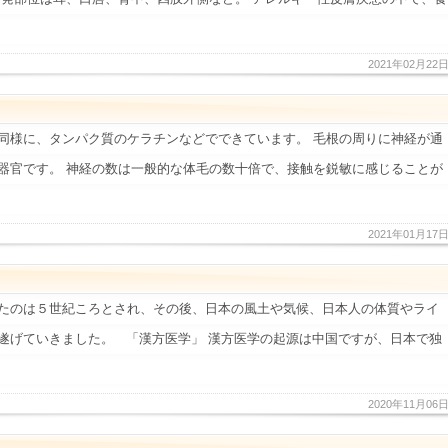
2021年02月22
同様に、タンパク質のケラチンなどでできています。 毛根の周りに神経が通
器官です。 神経の数は一般的な体毛の数十倍で、接触を鋭敏に感じることが
2021年01月17
たのは５世紀ころとされ、その後、日本の風土や気候、日本人の体質やライ
遂げていきました。 「漢方医学」 漢方医学の起源は中国ですが、日本で独
2020年11月06