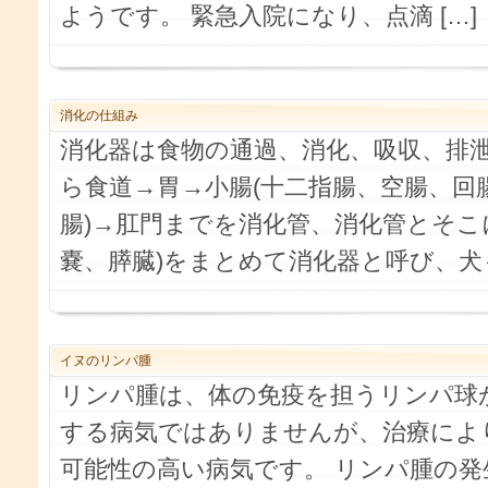
ようです。 緊急入院になり、点滴 […]
消化の仕組み
消化器は食物の通過、消化、吸収、排
ら食道→胃→小腸(十二指腸、空腸、回腸
腸)→肛門までを消化管、消化管とそこ
嚢、膵臓)をまとめて消化器と呼び、犬も
イヌのリンパ腫
リンパ腫は、体の免疫を担うリンパ球
する病気ではありませんが、治療によ
可能性の高い病気です。 リンパ腫の