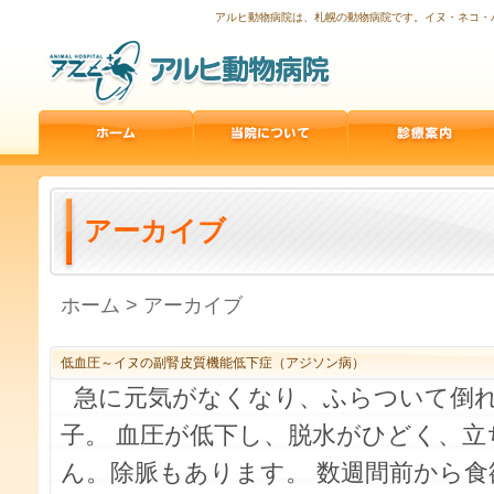
アルヒ動物病院は、札幌の動物病院です。イヌ・ネコ・
アーカイブ
ホーム
>
アーカイブ
低血圧～イヌの副腎皮質機能低下症（アジソン病）
急に元気がなくなり、ふらついて倒れ
子。 血圧が低下し、脱水がひどく、
ん。除脈もあります。 数週間前から