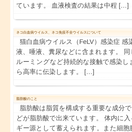
ています。 血液検査の結果は中程 […]
ネコ白血病ウイルス、ネコ免疫不全ウイルスについて
猫白血病ウイルス（FeLV）感染症 感
液、唾液、糞尿などに含まれます。 
ルーミングなど持続的な接触で感染し
ら高率に伝染します。 […]
脂肪酸のこと
脂肪酸は脂質を構成する重要な成分で
どが脂肪酸で出来ています。 体内に
ギー源として蓄えられます。また細胞