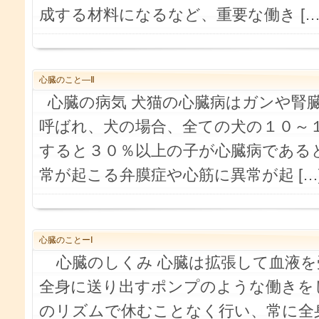
成する材料になるなど、重要な働き […
心臓のこと―Ⅱ
心臓の病気 犬猫の心臓病はガンや腎
呼ばれ、犬の場合、全ての犬の１０～
すると３０％以上の子が心臓病である
常が起こる弁膜症や心筋に異常が起 […
心臓のことーⅠ
心臓のしくみ 心臓は拡張して血液を
全身に送り出すポンプのような働きを
のリズムで休むことなく行い、常に全